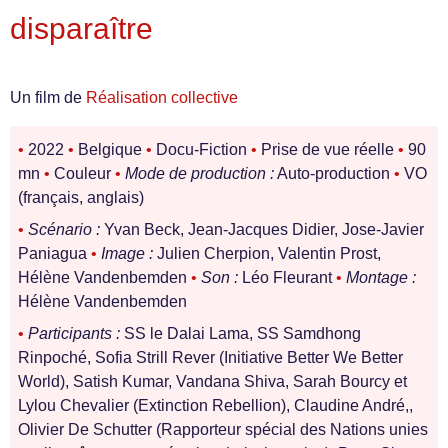
disparaître
Un film de
Réalisation collective
•
2022
•
Belgique
•
Docu-Fiction
•
Prise de vue réelle
•
90
mn
•
Couleur
•
Mode de production :
Auto-production
•
VO
(français, anglais)
•
Scénario :
Yvan Beck, Jean-Jacques Didier, Jose-Javier
Paniagua
•
Image :
Julien Cherpion, Valentin Prost,
Hélène Vandenbemden
•
Son :
Léo Fleurant
•
Montage :
Hélène Vandenbemden
•
Participants :
SS le Dalai Lama, SS Samdhong
Rinpoché, Sofia Strill Rever (Initiative Better We Better
World), Satish Kumar, Vandana Shiva, Sarah Bourcy et
Lylou Chevalier (Extinction Rebellion), Claudine André,,
Olivier De Schutter (Rapporteur spécial des Nations unies