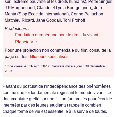
sur l’extrême pauvreté et les droits humains), Peter Singer,
J.P.Marguénaud, Claude et Lydia Bourguignon,, Jojo
Mehta (Stop Ecocide International), Corine Pelluchon,
Matthieu Ricard, Jane Goodall, Toni Frohoff
Producteurs :
Fondation européenne pour le droit du vivant
Planète Vie
Pour une projection non commerciale du film, consulter la
page sur les
diffuseurs spécialisés
Fiche créée le :
26 avril 2023 /
Dernière mise à jour :
30 décembre
2023
Partant du postulat de l’interdépendance des phénomènes
comme une loi fondamentale régissant le monde vivant, ce
documentaire greffé sur une fiction (un procès pour écocide
interprété par des jeunes étudiants) rappelle combien
chaque forme de vie est essentielle à la survie de toutes.