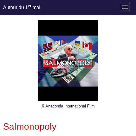
er
Autour du 1
mai
© Anaconda International Film
Salmonopoly