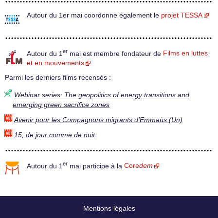
Autour du 1er mai coordonne également le
projet TESSA
er
Autour du 1
mai est membre fondateur de
Films en luttes
et en mouvements
Parmi les derniers films recensés :
Webinar series: The geopolitics of energy transitions and
emerging green sacrifice zones
Avenir pour les Compagnons migrants d’Emmaüs (Un)
15, de jour comme de nuit
er
Autour du 1
mai participe à la
Core
dem
Mentions légales