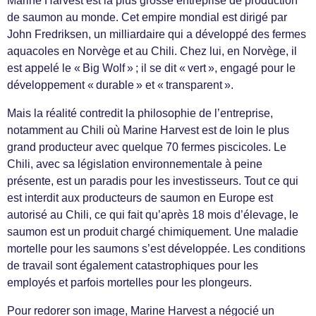
Marine Harvest est la plus grosse entreprise de production
de saumon au monde. Cet empire mondial est dirigé par
John Fredriksen, un milliardaire qui a développé des fermes
aquacoles en Norvège et au Chili. Chez lui, en Norvège, il
est appelé le « Big Wolf » ; il se dit « vert », engagé pour le
développement « durable » et « transparent ».
Mais la réalité contredit la philosophie de l’entreprise,
notamment au Chili où Marine Harvest est de loin le plus
grand producteur avec quelque 70 fermes piscicoles. Le
Chili, avec sa législation environnementale à peine
présente, est un paradis pour les investisseurs. Tout ce qui
est interdit aux producteurs de saumon en Europe est
autorisé au Chili, ce qui fait qu’après 18 mois d’élevage, le
saumon est un produit chargé chimiquement. Une maladie
mortelle pour les saumons s’est développée. Les conditions
de travail sont également catastrophiques pour les
employés et parfois mortelles pour les plongeurs.
Pour redorer son image, Marine Harvest a négocié un