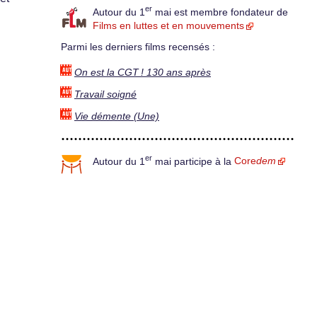
er
Autour du 1
mai est membre fondateur de
Films en luttes et en mouvements
Parmi les derniers films recensés :
On est la CGT ! 130 ans après
Travail soigné
Vie démente (Une)
er
Autour du 1
mai participe à la
Core
dem