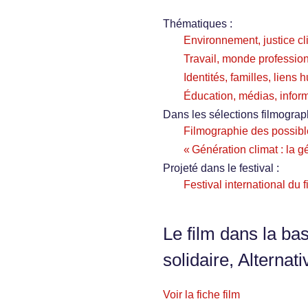
Thématiques :
Environnement, justice cl
Travail, monde profession
Identités, familles, liens
Éducation, médias, infor
Dans les sélections filmograp
Filmographie des possib
« Génération climat : la g
Projeté dans le festival :
Festival international du 
Le film dans la ba
solidaire, Alternati
Voir la fiche film