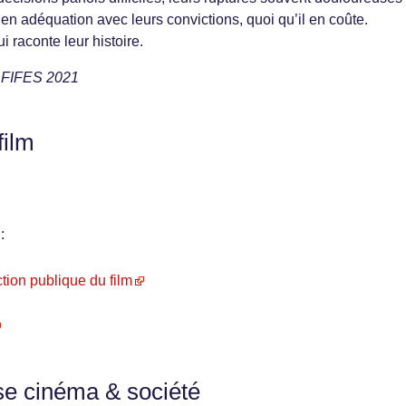
en adéquation avec leurs convictions, quoi qu’il en coûte.
 raconte leur histoire.
u FIFES 2021
film
:
tion publique du film
se cinéma & société