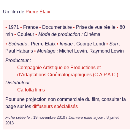
Un film de
Pierre Étaix
•
1971
•
France
•
Documentaire
•
Prise de vue réelle
•
80
min
•
Couleur
•
Mode de production :
Cinéma
•
Scénario :
Pierre Etaix
•
Image :
George Lendi
•
Son :
Paul Habans
•
Montage :
Michel Lewin, Raymond Lewin
Producteur :
Compagnie Artistique de Productions et
d’Adaptations Cinématographiques (C.A.P.A.C.)
Distributeur :
Carlotta films
Pour une projection non commerciale du film, consulter la
page sur les
diffuseurs spécialisés
Fiche créée le :
19 novembre 2010 /
Dernière mise à jour :
8 juillet
2013