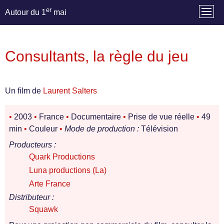
er
Autour du 1
mai
Consultants, la règle du jeu
Un film de
Laurent Salters
•
2003
•
France
•
Documentaire
•
Prise de vue réelle
•
49
min
•
Couleur
•
Mode de production :
Télévision
Producteurs :
Quark Productions
Luna productions (La)
Arte France
Distributeur :
Squawk