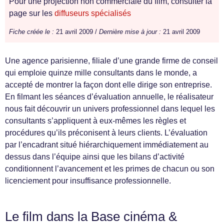
Pour une projection non commerciale du film, consulter la
page sur les
diffuseurs spécialisés
Fiche créée le :
21 avril 2009 /
Dernière mise à jour :
21 avril 2009
Une agence parisienne, filiale d’une grande firme de conseil
qui emploie quinze mille consultants dans le monde, a
accepté de montrer la façon dont elle dirige son entreprise.
En filmant les séances d’évaluation annuelle, le réalisateur
nous fait découvrir un univers professionnel dans lequel les
consultants s’appliquent à eux-mêmes les règles et
procédures qu’ils préconisent à leurs clients. L’évaluation
par l’encadrant situé hiérarchiquement immédiatement au
dessus dans l’équipe ainsi que les bilans d’activité
conditionnent l’avancement et les primes de chacun ou son
licenciement pour insuffisance professionnelle.
Le film dans la Base cinéma &