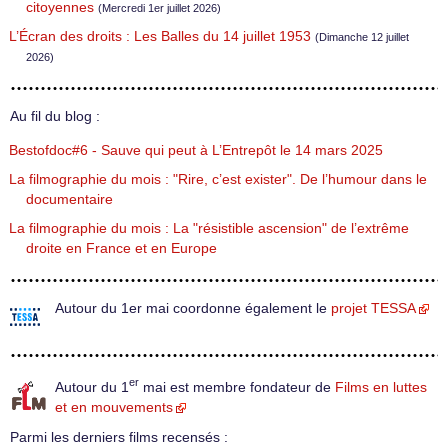
citoyennes
(Mercredi 1er juillet 2026)
L’Écran des droits : Les Balles du 14 juillet 1953
(Dimanche 12 juillet
2026)
Au fil du blog :
Bestofdoc#6 - Sauve qui peut à L’Entrepôt le 14 mars 2025
La filmographie du mois : "Rire, c’est exister". De l’humour dans le
documentaire
La filmographie du mois : La "résistible ascension" de l’extrême
droite en France et en Europe
Autour du 1er mai coordonne également le
projet TESSA
er
Autour du 1
mai est membre fondateur de
Films en luttes
et en mouvements
Parmi les derniers films recensés :