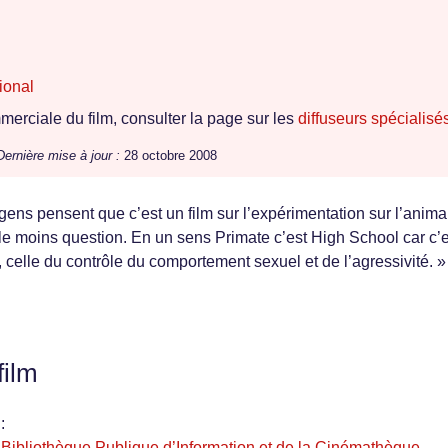
ional
erciale du film, consulter la page sur les
diffuseurs spécialisé
Dernière mise à jour :
28 octobre 2008
gens pensent que c’est un film sur l’expérimentation sur l’anima
t le moins question. En un sens Primate c’est High School car c’
t, celle du contrôle du comportement sexuel et de l’agressivité. »
film
:
bliothèque Publique d’Information et de la Cinémathèque