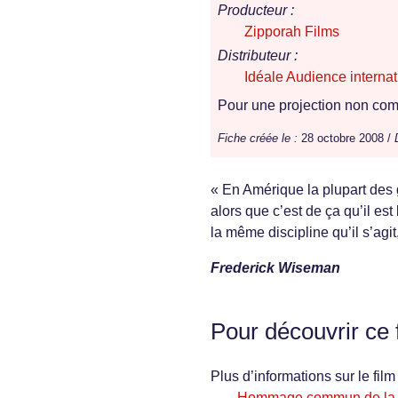
Producteur :
Zipporah Films
Distributeur :
Idéale Audience internat
Pour une projection non comm
Fiche créée le :
28 octobre 2008 /
« En Amérique la plupart des 
alors que c’est de ça qu’il es
la même discipline qu’il s’agi
Frederick Wiseman
Pour découvrir ce 
Plus d’informations sur le film 
Hommage commun de la Bi