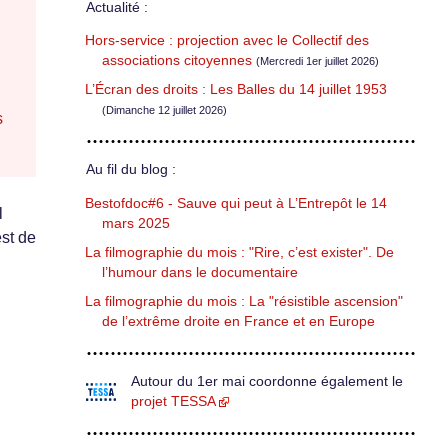
Actualité :
Hors-service : projection avec le Collectif des
associations citoyennes
(Mercredi 1er juillet 2026)
L’Écran des droits : Les Balles du 14 juillet 1953
(Dimanche 12 juillet 2026)
s
Au fil du blog :
Bestofdoc#6 - Sauve qui peut à L’Entrepôt le 14
l
mars 2025
est de
La filmographie du mois : "Rire, c’est exister". De
l’humour dans le documentaire
La filmographie du mois : La "résistible ascension"
de l’extrême droite en France et en Europe
Autour du 1er mai coordonne également le
projet TESSA