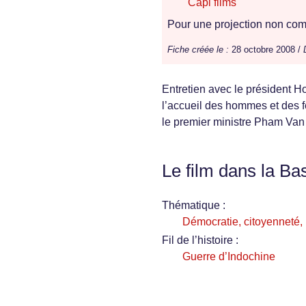
Capi films
Pour une projection non comm
Fiche créée le :
28 octobre 2008 /
Entretien avec le président 
l’accueil des hommes et des f
le premier ministre Pham Van
Le film dans la Ba
Thématique :
Démocratie, citoyenneté, i
Fil de l’histoire :
Guerre d’Indochine