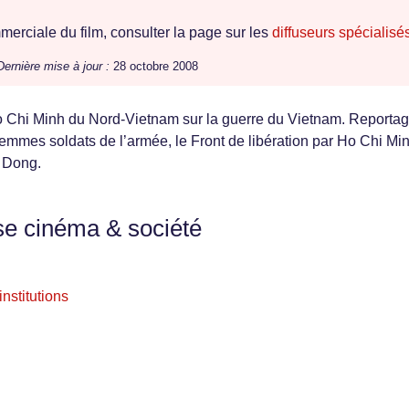
erciale du film, consulter la page sur les
diffuseurs spécialisé
Dernière mise à jour :
28 octobre 2008
Ho Chi Minh du Nord-Vietnam sur la guerre du Vietnam. Reportag
emmes soldats de l’armée, le Front de libération par Ho Chi Min
 Dong.
se cinéma & société
nstitutions