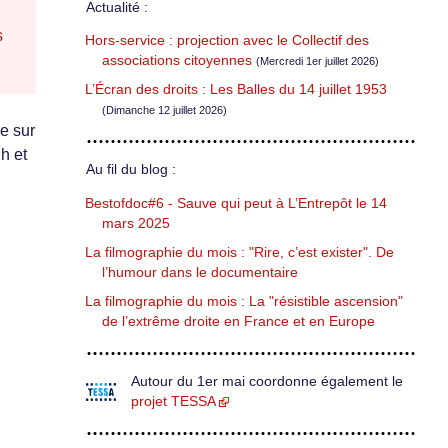
Actualité :
s
Hors-service : projection avec le Collectif des
associations citoyennes
(Mercredi 1er juillet 2026)
L’Écran des droits : Les Balles du 14 juillet 1953
(Dimanche 12 juillet 2026)
e sur
h et
Au fil du blog :
Bestofdoc#6 - Sauve qui peut à L’Entrepôt le 14
mars 2025
La filmographie du mois : "Rire, c’est exister". De
l’humour dans le documentaire
La filmographie du mois : La "résistible ascension"
de l’extrême droite en France et en Europe
Autour du 1er mai coordonne également le
projet TESSA