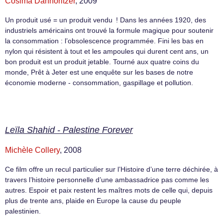
Cosima Dannoritzer
, 2009
Un produit usé = un produit vendu ! Dans les années 1920, des
industriels américains ont trouvé la formule magique pour soutenir
la consommation : l’obsolescence programmée. Fini les bas en
nylon qui résistent à tout et les ampoules qui durent cent ans, un
bon produit est un produit jetable. Tourné aux quatre coins du
monde, Prêt à Jeter est une enquête sur les bases de notre
économie moderne - consommation, gaspillage et pollution.
Leïla Shahid - Palestine Forever
Michèle Collery
, 2008
Ce film offre un recul particulier sur l’Histoire d’une terre déchirée, à
travers l’histoire personnelle d’une ambassadrice pas comme les
autres. Espoir et paix restent les maîtres mots de celle qui, depuis
plus de trente ans, plaide en Europe la cause du peuple
palestinien.